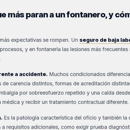
e más paran a un fontanero, y cómo
 más expectativas se rompen. Un
seguro de baja la
s procesos, y en fontanería las lesiones más frecuentes
.
ente a accidente.
Muchos condicionados diferenci
 de carencia distintos, formas de acreditación distinta
lumbalgia por sobreesfuerzo repetido y una caída des
 médica y recibir un tratamiento contractual diferente.
.
Es la patología característica del oficio y también la
 requisitos adicionales, como exigir prueba diagnósti