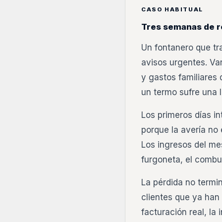
CASO HABITUAL
Tres semanas de r
Un fontanero que tr
avisos urgentes. Var
y gastos familiares 
un termo sufre una 
Los primeros días in
porque la avería no 
Los ingresos del mes
furgoneta, el combust
La pérdida no termi
clientes que ya han 
facturación real, la