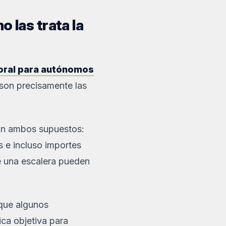
 las trata la
boral para autónomos
 son precisamente las
an ambos supuestos:
s e incluso importes
de una escalera pueden
 que algunos
ca objetiva para