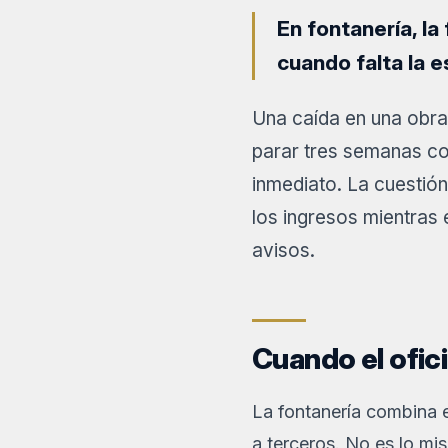
En fontanería, la
cuando falta la e
Una caída en una obra,
parar tres semanas c
inmediato. La cuestión
los ingresos mientras 
avisos.
Cuando el ofic
La fontanería combina es
a terceros. No es lo mi