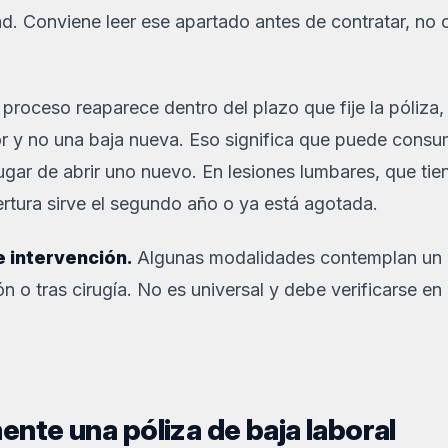
d. Conviene leer ese apartado antes de contratar, no
proceso reaparece dentro del plazo que fije la póliza
or y no una baja nueva. Eso significa que puede consum
ugar de abrir uno nuevo. En lesiones lumbares, que tien
bertura sirve el segundo año o ya está agotada.
e intervención.
Algunas modalidades contemplan un 
ón o tras cirugía. No es universal y debe verificarse en
ente una póliza de baja laboral