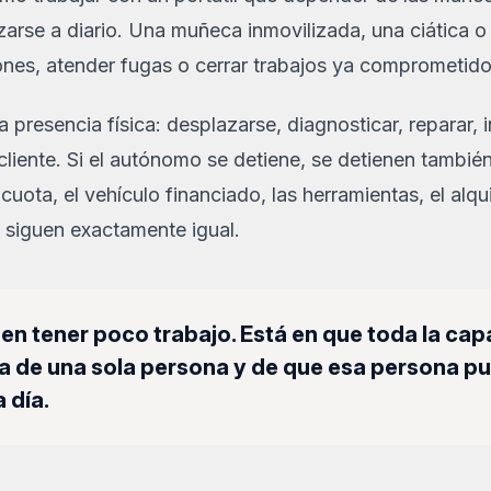
arse a diario. Una muñeca inmovilizada, una ciática o
ones, atender fugas o cerrar trabajos ya comprometido
 presencia física: desplazarse, diagnosticar, reparar, i
cliente. Si el autónomo se detiene, se detienen tambié
 cuota, el vehículo financiado, las herramientas, el alqu
 siguen exactamente igual.
á en tener poco trabajo. Está en que toda la ca
 de una sola persona y de que esa persona pu
 día.