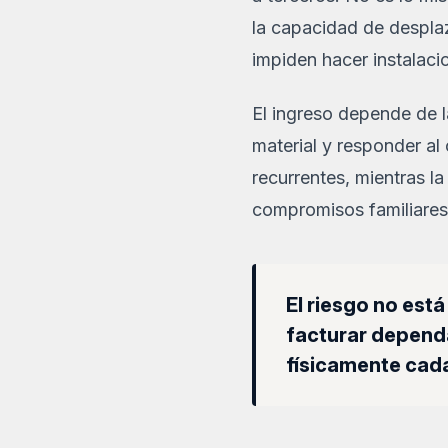
la capacidad de desplaz
impiden hacer instalaci
El ingreso depende de la
material y responder al 
recurrentes, mientras la
compromisos familiares
El riesgo no est
facturar dependa
físicamente cada