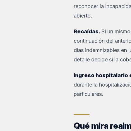
reconocer la incapacida
abierto.
Recaídas.
Si un mismo 
continuación del anteri
días indemnizables en l
detalle decide si la co
Ingreso hospitalario 
durante la hospitalizaci
particulares.
Qué mira realm