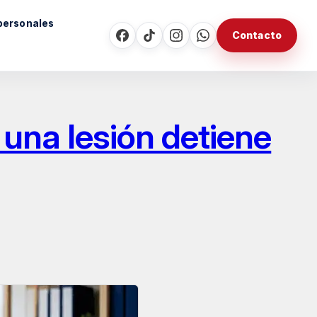
personales
Contacto
una lesión detiene