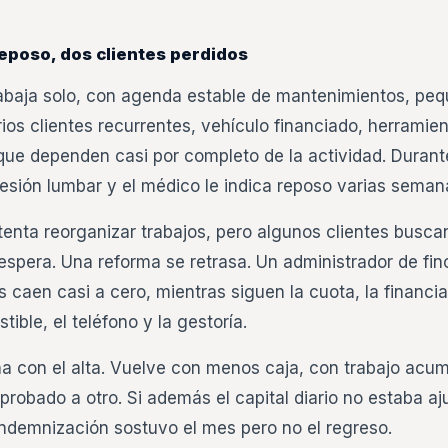
eposo, dos clientes perdidos
abaja solo, con agenda estable de mantenimientos, pe
ios clientes recurrentes, vehículo financiado, herramie
que dependen casi por completo de la actividad. Durante
lesión lumbar y el médico le indica reposo varias seman
tenta reorganizar trabajos, pero algunos clientes buscan
espera. Una reforma se retrasa. Un administrador de finc
 caen casi a cero, mientras siguen la cuota, la financia
ible, el teléfono y la gestoría.
na con el alta. Vuelve con menos caja, con trabajo acu
probado a otro. Si además el capital diario no estaba aj
 indemnización sostuvo el mes pero no el regreso.