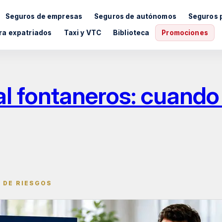
Seguros de empresas
Seguros de autónomos
Seguros 
ra expatriados
Taxi y VTC
Biblioteca
Promociones
l fontaneros: cuando 
 DE RIESGOS