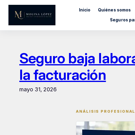
Saltar
Inicio
Quiénes somos
al
contenido
Seguros pa
Seguro baja labora
la facturación
mayo 31, 2026
ANÁLISIS PROFESIONAL