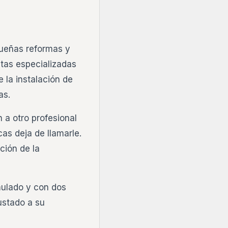
queñas reformas y
ntas especializadas
 la instalación de
as.
 a otro profesional
as deja de llamarle.
ción de la
mulado y con dos
ustado a su