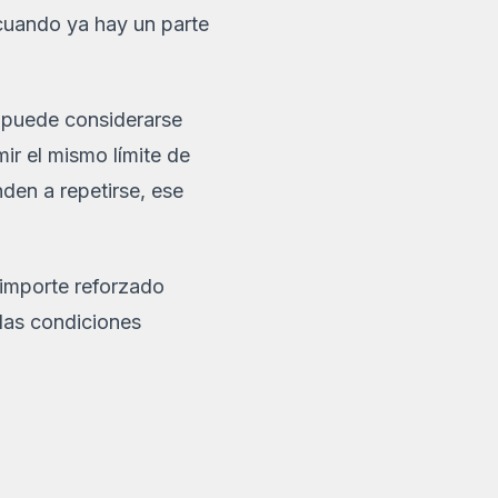
 cuando ya hay un parte
, puede considerarse
ir el mismo límite de
den a repetirse, ese
importe reforzado
 las condiciones