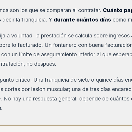
nca son los que se comparan al contratar.
Cuánto pa
decir la franquicia. Y
durante cuántos días
como má
fija a voluntad: la prestación se calcula sobre ingresos
bre lo facturado. Un fontanero con buena facturació
con un límite de aseguramiento inferior al que espera
ntratación, no después.
 punto crítico. Una franquicia de siete o quince días en
 cortas por lesión muscular; una de tres días encarece
. No hay una respuesta general: depende de cuántos 
a.