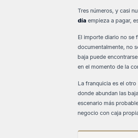
Tres números, y casi nu
día
empieza a pagar, es 
El importe diario no se 
documentalmente, no so
baja puede encontrarse 
en el momento de la co
La franquicia es el otro
donde abundan las bajas
escenario más probable
negocio con caja propi