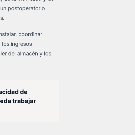
 un postoperatorio
s.
nstalar, coordinar
n los ingresos
iler del almacén y los
pacidad de
eda trabajar