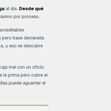
ga
al día.
Desde qué
ximo por proceso.
 acreditables
n pero base declarada
ba, y eso se descubre
caja mal con un oficio
 la prima pero cubre el
días puede aguantar el