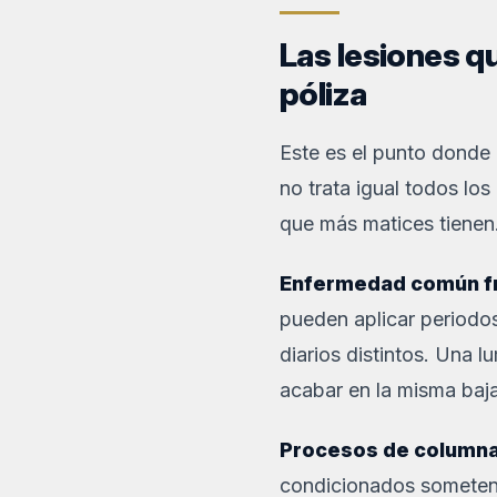
Las lesiones qu
póliza
Este es el punto donde
no trata igual todos lo
que más matices tienen
Enfermedad común fr
pueden aplicar periodos
diarios distintos. Una 
acabar en la misma baja
Procesos de columna
condicionados someten a