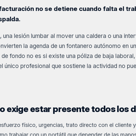
 facturación no se detiene cuando falta el tra
spalda.
 una lesión lumbar al mover una caldera o una inte
onvierten la agenda de un fontanero autónomo en 
 de fondo no es si existe una póliza de baja laboral
el único profesional que sostiene la actividad no pu
io exige estar presente todos los d
fuerzo físico, urgencias, trato directo con el cliente 
smo trabajar con un portátil que depender de las manos