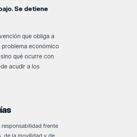
bajo. Se detiene
rvención que obliga a
un problema económico
, sino qué ocurre con
ede acudir a los
ías
y responsabilidad frente
, de la movilidad y de