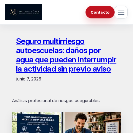
Saltar
al
Contacto
contenido
Seguro multirriesgo
autoescuelas: daños por
agua que pueden interrumpir
la actividad sin previo aviso
junio 7, 2026
Análisis profesional de riesgos asegurables