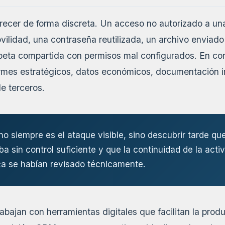
arecer de forma discreta. Un acceso no autorizado a un
ovilidad, una contraseña reutilizada, un archivo enviado 
eta compartida con permisos mal configurados. En con
formes estratégicos, datos económicos, documentación i
e terceros.
 no siempre es el ataque visible, sino descubrir tarde qu
aba sin control suficiente y que la continuidad de la act
a se habían revisado técnicamente.
bajan con herramientas digitales que facilitan la produ