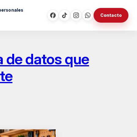
personales
Contacto
a de datos que
te