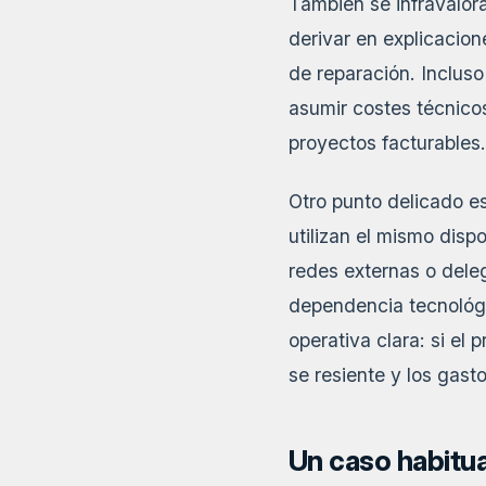
También se infravalora
derivar en explicacio
de reparación. Inclus
asumir costes técnico
proyectos facturables.
Otro punto delicado es
utilizan el mismo dis
redes externas o deleg
dependencia tecnológi
operativa clara: si el 
se resiente y los gasto
Un caso habitua