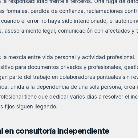
 la responsabilidad frente a terceros. Una fuga de dat
nes formales, pérdida de confianza, reclamaciones contr
o cuando el error no haya sido intencionado, el autóno
s, asesoramiento legal, comunicación con afectados y t
 la mezcla entre vida personal y actividad profesional
positivo para documentos privados y profesionales, ges
an parte del trabajo en colaboradores puntuales sin re
ca, unida a la dependencia de una sola persona, crea 
profesional tiene que dedicar varios días a resolver el in
s fijos siguen llegando.
l en consultoría independiente