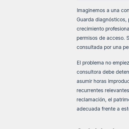
Imaginemos a una cons
Guarda diagnósticos, 
crecimiento profesiona
permisos de acceso. 
consultada por una pe
El problema no empieza
consultora debe detene
asumir horas improduct
recurrentes relevante
reclamación, el patri
adecuada frente a est