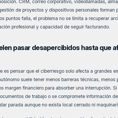
posición. CRM, correo corporativo, videollamadas, alm
estión de proyectos y dispositivos personales forman p
sos puntos falla, el problema no se limita a recuperar ar
tación profesional y capacidad de seguir facturando.
len pasar desapercibidos hasta que af
e es pensar que el ciberriesgo solo afecta a grandes e
r autónomo suele tener menos barreras técnicas, menos
margen financiero para absorber una interrupción. Si
 documentos de trabajo o se compromete información de c
ar parada aunque no exista local cerrado ni maquinar