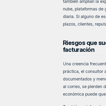
también amplían la ex
nube, plataformas de g
diaria. Si alguno de e
plazos, clientes, repu
Riesgos que sue
facturación
Una creencia frecuent
práctica, el consulto
documentados y menos 
al correo, se pierden
económica puede qued