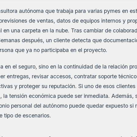
ultora autónoma que trabaja para varias pymes en est
previsiones de ventas, datos de equipos internos y pro
l en una carpeta en la nube. Tras cambiar de colaborado
Semanas después, un cliente detecta que documentació
rsona que ya no participaba en el proyecto.
 en el seguro, sino en la continuidad de la relación pro
r entregas, revisar accesos, contratar soporte técnico, 
ivas y proteger su reputación. Si uno de esos clientes
s, la tensión económica puede ser inmediata. Además, s
monio personal del autónomo puede quedar expuesto si 
e tipo de escenarios.