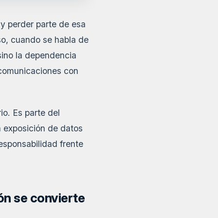
y perder parte de esa
so, cuando se habla de
 sino la dependencia
 comunicaciones con
io. Es parte del
na exposición de datos
esponsabilidad frente
ón se convierte