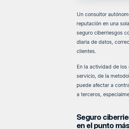
Un consultor autónomo
reputación en una sol
seguro ciberriesgos co
diaria de datos, corr
clientes.
En la actividad de los
servicio, de la metodo
puede afectar a contra
a terceros, especialm
Seguro ciberrie
en el punto más