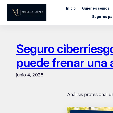
Saltar
Inicio
Quiénes somos
al
contenido
Seguros pa
Seguro ciberriesgo
puede frenar una 
junio 4, 2026
Análisis profesional 