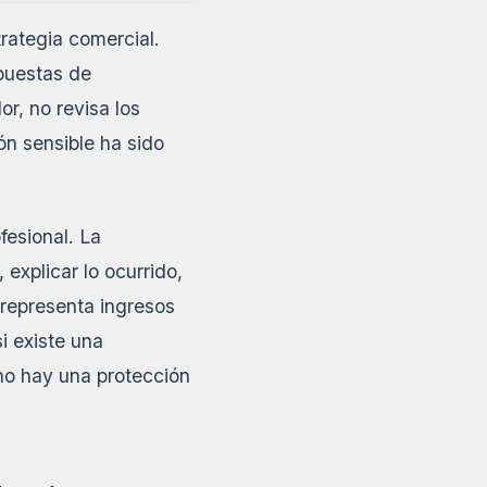
rategia comercial.
puestas de
r, no revisa los
n sensible ha sido
fesional. La
explicar lo ocurrido,
 representa ingresos
i existe una
no hay una protección