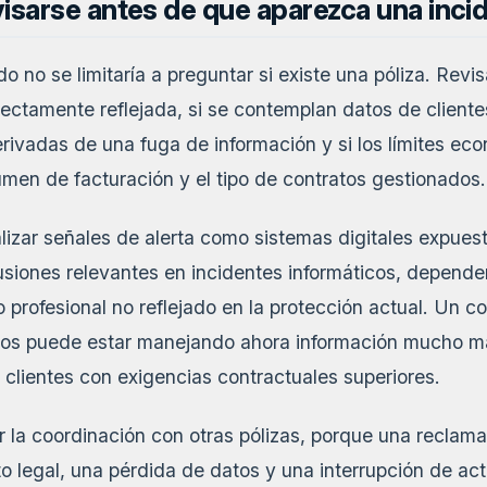
isarse antes de que aparezca una inci
 no se limitaría a preguntar si existe una póliza. Revisa
rectamente reflejada, si se contemplan datos de cliente
rivadas de una fuga de información y si los límites ec
umen de facturación y el tipo de contratos gestionados.
izar señales de alerta como sistemas digitales expuest
usiones relevantes en incidentes informáticos, depende
 profesional no reflejado en la protección actual. Un 
os puede estar manejando ahora información mucho má
 clientes con exigencias contractuales superiores.
ir la coordinación con otras pólizas, porque una reclama
cto legal, una pérdida de datos y una interrupción de a