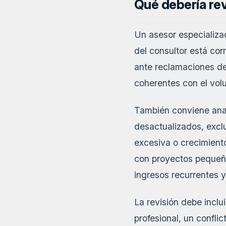
Qué debería rev
Un asesor especializado
del consultor está cor
ante reclamaciones de
coherentes con el vol
También conviene anal
desactualizados, excl
excesiva o crecimiento
con proyectos pequeñ
ingresos recurrentes y
La revisión debe inclu
profesional, un confli