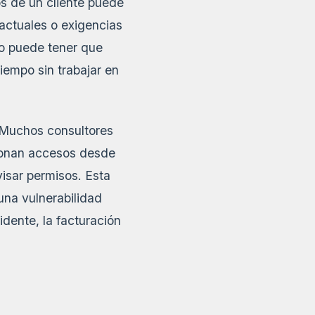
os de un cliente puede
actuales o exigencias
mo puede tener que
iempo sin trabajar en
. Muchos consultores
tionan accesos desde
visar permisos. Esta
una vulnerabilidad
cidente, la facturación