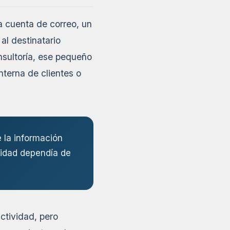
a cuenta de correo, un
al destinatario
sultoría, ese pequeño
nterna de clientes o
e la información
ividad dependía de
ctividad, pero