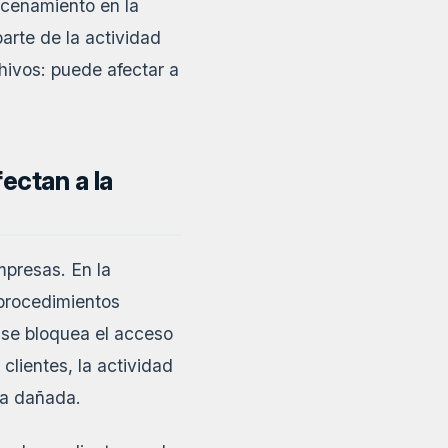
acenamiento en la
arte de la actividad
chivos: puede afectar a
ectan a la
mpresas. En la
 procedimientos
 se bloquea el acceso
lientes, la actividad
ia dañada.