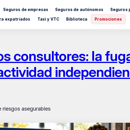
Seguros de empresas
Seguros de autónomos
Seguros 
ra expatriados
Taxi y VTC
Biblioteca
Promociones
s consultores: la fug
actividad independien
de riesgos asegurables