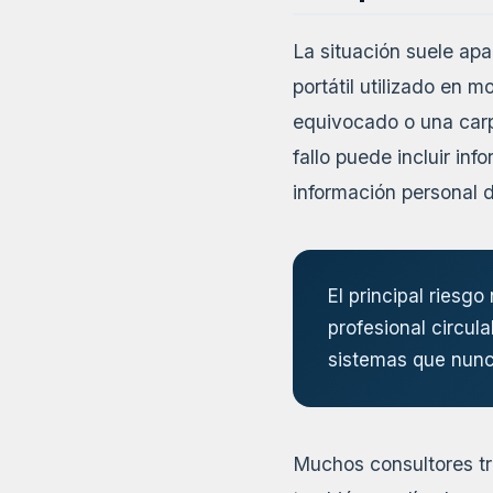
La situación suele ap
portátil utilizado en m
equivocado o una carp
fallo puede incluir in
información personal d
El principal riesgo
profesional circul
sistemas que nunc
Muchos consultores tra