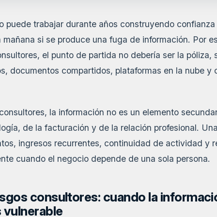
 puede trabajar durante años construyendo confianza 
a mañana si se produce una fuga de información. Por e
nsultores, el punto de partida no debería ser la póliza,
eos, documentos compartidos, plataformas en la nube y
 consultores, la información no es un elemento secundar
logía, de la facturación y de la relación profesional. U
tos, ingresos recurrentes, continuidad de actividad y r
ente cuando el negocio depende de una sola persona.
sgos consultores: cuando la informaci
 vulnerable