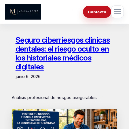
Saltar
al
Contacto
contenido
Seguro ciberriesgos clinicas
dentales: el riesgo oculto en
los historiales médicos
digitales
junio 6, 2026
Análisis profesional de riesgos asegurables