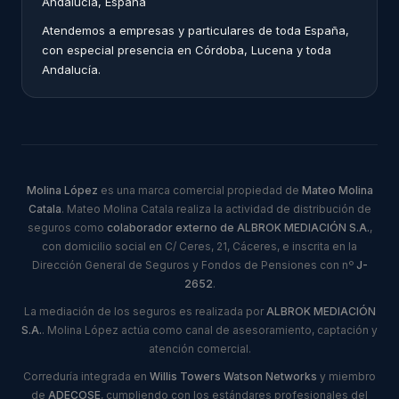
Andalucía, España
Atendemos a empresas y particulares de toda España,
con especial presencia en Córdoba, Lucena y toda
Andalucía.
Molina López
es una marca comercial propiedad de
Mateo Molina
Catala
. Mateo Molina Catala realiza la actividad de distribución de
seguros como
colaborador externo de ALBROK MEDIACIÓN S.A.
,
con domicilio social en C/ Ceres, 21, Cáceres, e inscrita en la
Dirección General de Seguros y Fondos de Pensiones con nº
J-
2652
.
La mediación de los seguros es realizada por
ALBROK MEDIACIÓN
S.A.
. Molina López actúa como canal de asesoramiento, captación y
atención comercial.
Correduría integrada en
Willis Towers Watson Networks
y miembro
de
ADECOSE
, cumpliendo con los estándares profesionales del