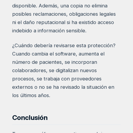
disponible. Además, una copia no elimina
posibles reclamaciones, obligaciones legales
ni el daño reputacional si ha existido acceso
indebido a información sensible.
¿Cuándo debería revisarse esta protección?
Cuando cambia el software, aumenta el
número de pacientes, se incorporan
colaboradores, se digitalizan nuevos
procesos, se trabaja con proveedores
externos o no se ha revisado la situación en
los últimos años.
Conclusión