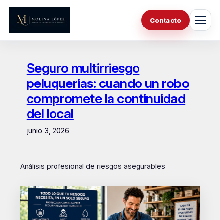
Saltar
al
Contacto
contenido
Seguro multirriesgo
peluquerias: cuando un robo
compromete la continuidad
del local
junio 3, 2026
Análisis profesional de riesgos asegurables