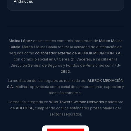
Andalucía.
Molina López
es una marca comercial propiedad de
Mateo Molina
Catala
. Mateo Molina Catala realiza la actividad de distribución de
seguros como
colaborador externo de ALBROK MEDIACIÓN S.A.
,
con domicilio social en C/ Ceres, 21, Cáceres, e inscrita en la
Dirección General de Seguros y Fondos de Pensiones con nº
J-
2652
.
La mediación de los seguros es realizada por
ALBROK MEDIACIÓN
S.A.
. Molina López actúa como canal de asesoramiento, captación y
atención comercial.
Correduría integrada en
Willis Towers Watson Networks
y miembro
de
ADECOSE
, cumpliendo con los estándares profesionales del
sector asegurador.