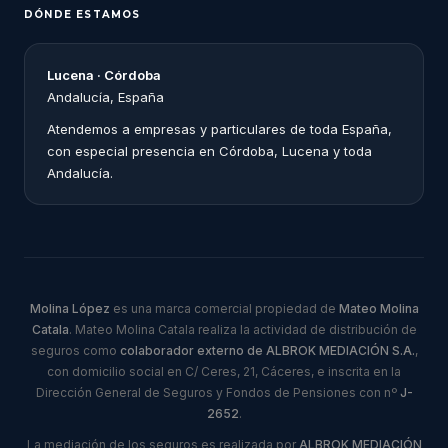
DÓNDE ESTAMOS
Lucena · Córdoba
Andalucía, España
Atendemos a empresas y particulares de toda España,
con especial presencia en Córdoba, Lucena y toda
Andalucía.
Molina López
es una marca comercial propiedad de
Mateo Molina
Catala
. Mateo Molina Catala realiza la actividad de distribución de
seguros como
colaborador externo de ALBROK MEDIACIÓN S.A.
,
con domicilio social en C/ Ceres, 21, Cáceres, e inscrita en la
Dirección General de Seguros y Fondos de Pensiones con nº
J-
2652
.
La mediación de los seguros es realizada por
ALBROK MEDIACIÓN