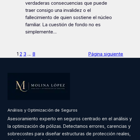
verdaderas consecuencias que puede
traer consigo una invalidez o el
fallecimiento de quien sostiene el núcleo
familiar. La cuestión de fondo no es
simplemente…
1
2
3
…
8
Página siguiente
Análisis y Optimización de Seguros
Asesoramiento experto en seguros centrado en el análisis y
la optimización de pólizas. Detectamos errores, carencias y
sobrecostes para diseñar estructuras de protección reales,