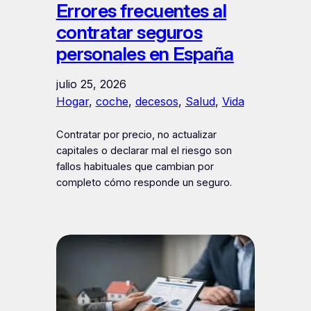
Errores frecuentes al
contratar seguros
personales en España
julio 25, 2026
Hogar
, 
coche
, 
decesos
, 
Salud
, 
Vida
Contratar por precio, no actualizar
capitales o declarar mal el riesgo son
fallos habituales que cambian por
completo cómo responde un seguro.