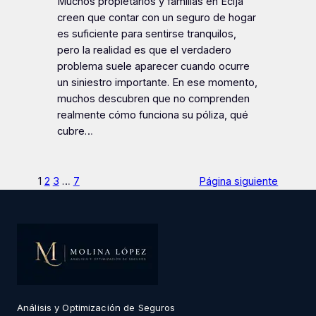
Muchos propietarios y familias en Écija
creen que contar con un seguro de hogar
es suficiente para sentirse tranquilos,
pero la realidad es que el verdadero
problema suele aparecer cuando ocurre
un siniestro importante. En ese momento,
muchos descubren que no comprenden
realmente cómo funciona su póliza, qué
cubre…
1
2
3
…
7
Página siguiente
Análisis y Optimización de Seguros