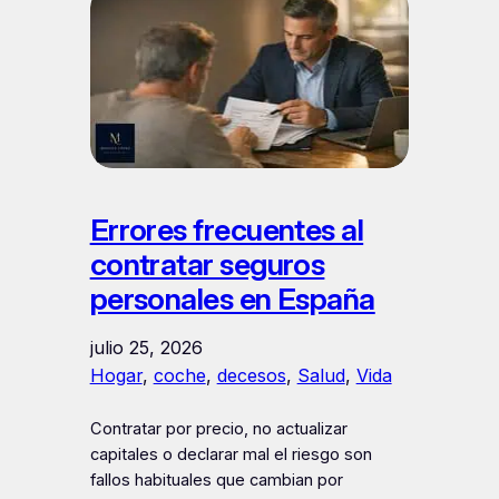
Errores frecuentes al
contratar seguros
personales en España
julio 25, 2026
Hogar
, 
coche
, 
decesos
, 
Salud
, 
Vida
Contratar por precio, no actualizar
capitales o declarar mal el riesgo son
fallos habituales que cambian por