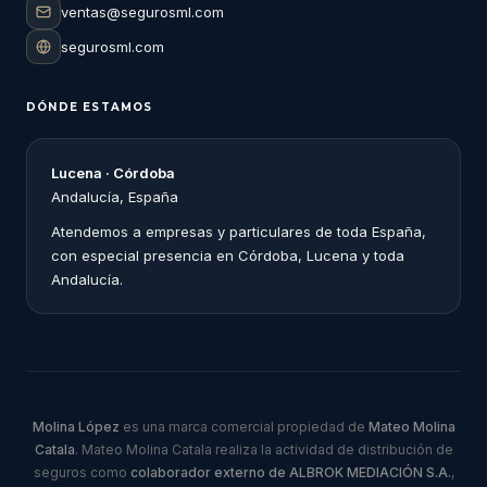
ventas@segurosml.com
segurosml.com
DÓNDE ESTAMOS
Lucena · Córdoba
Andalucía, España
Atendemos a empresas y particulares de toda España,
con especial presencia en Córdoba, Lucena y toda
Andalucía.
Molina López
es una marca comercial propiedad de
Mateo Molina
Catala
. Mateo Molina Catala realiza la actividad de distribución de
seguros como
colaborador externo de ALBROK MEDIACIÓN S.A.
,