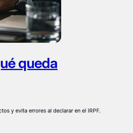
 qué queda
s y evita errores al declarar en el IRPF.