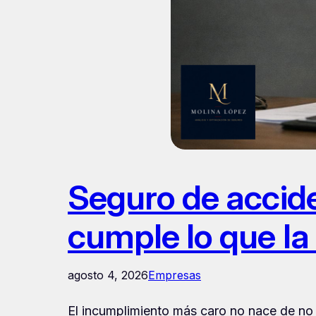
Seguro de accide
cumple lo que l
agosto 4, 2026
Empresas
El incumplimiento más caro no nace de no 