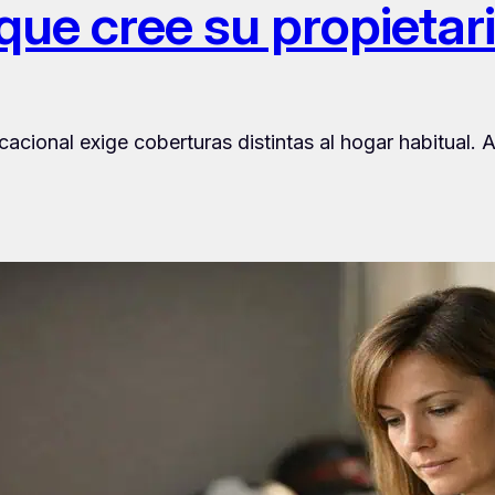
que cree su propietar
ional exige coberturas distintas al hogar habitual. Aq