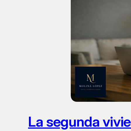
La segunda vivie