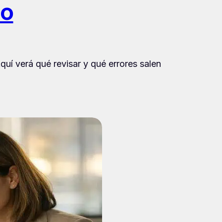
io
uí verá qué revisar y qué errores salen