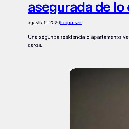
asegurada de lo 
agosto 6, 2026
Empresas
Una segunda residencia o apartamento vacac
caros.