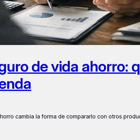
eguro de vida ahorro:
ienda
orro cambia la forma de compararlo con otros producto