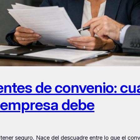
ntes de convenio: cuá
a empresa debe
tener seguro. Nace del descuadre entre lo que el conve