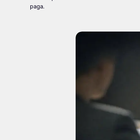
paga.