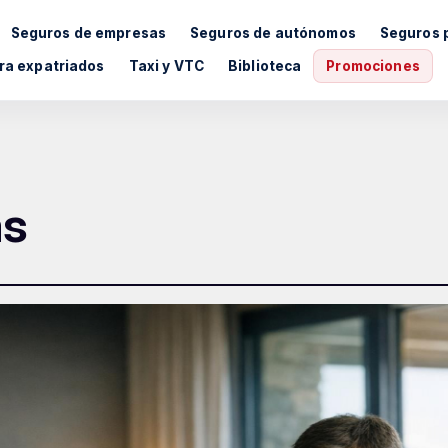
Seguros de empresas
Seguros de autónomos
Seguros 
ra expatriados
Taxi y VTC
Biblioteca
Promociones
s