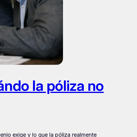
ndo la póliza no
nio exige y lo que la póliza realmente