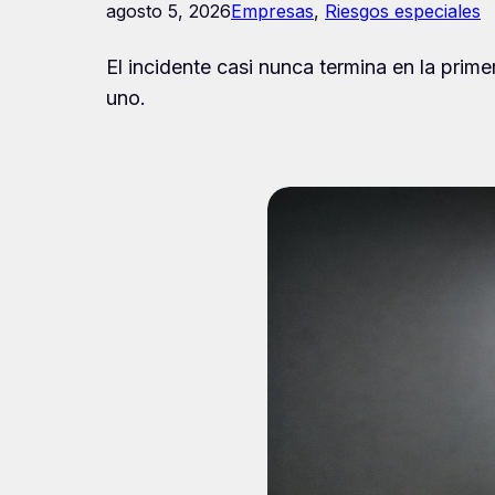
agosto 5, 2026
Empresas
, 
Riesgos especiales
El incidente casi nunca termina en la prime
uno.